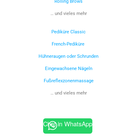
Rolling Brows
… und vieles mehr
Pediküre Classic
French-Pediküre
Hühneraugen oder Schrunden
Eingewachsene Nägeln
Fußreflexzonenmassage
… und vieles mehr
Chat in WhatsApp