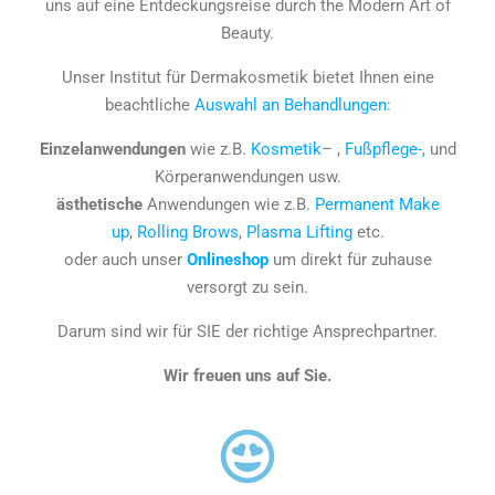
uns auf eine Entdeckungsreise durch the Modern Art of
Beauty.
Unser Institut für Dermakosmetik bietet Ihnen eine
beachtliche
Auswahl an Behandlungen:
Einzelanwendungen
wie z.B.
Kosmetik
– ,
Fußpflege-,
und
Körperanwendungen usw.
ästhetische
Anwendungen wie z.B.
Permanent Make
up
,
Rolling Brows
,
Plasma Lifting
etc.
oder auch unser
Onlineshop
um direkt für zuhause
versorgt zu sein.
Darum sind wir für SIE der richtige Ansprechpartner.
Wir freuen uns auf Sie.