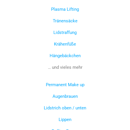
Plasma Lifting
Tränensäcke
Lidstraffung
Krähenfüße
Hängebäckchen
… und vieles mehr
Permanent Make up
Augenbrauen
Lidstrich oben / unten
Lippen