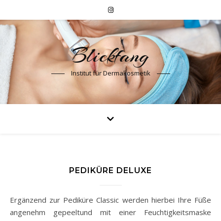
Blickfang
Institut für Dermakosmetik
PEDIKÜRE DELUXE
Ergänzend zur Pediküre Classic werden hierbei Ihre Füße
angenehm gepeeltund mit einer Feuchtigkeitsmaske